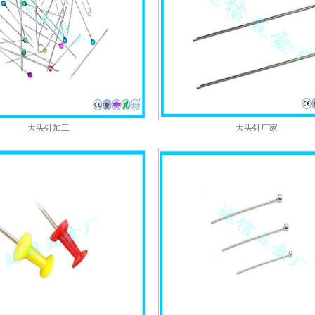
大头针加工
大头针厂家