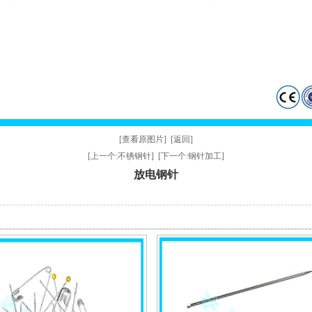
[查看原图片]
[返回]
[上一个:不锈钢针]
[下一个:钢针加工]
放电钢针