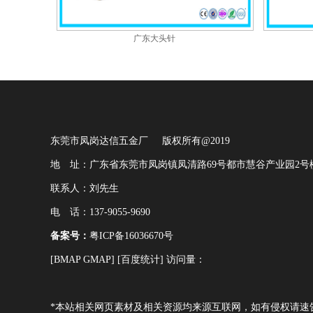
广东大头针
东莞市凤岗达信五金厂
版权所有@2019
地 址：广东省东莞市凤岗镇凤清路69号都市慧谷产业园2号楼
联系人：刘先生
电 话：137-9055-9690
备案号：
粤ICP备16036670号
[
BMAP
GMAP
] [
百度统计
] 访问量：
*本站相关网页素材及相关资源均来源互联网，如有侵权请速告