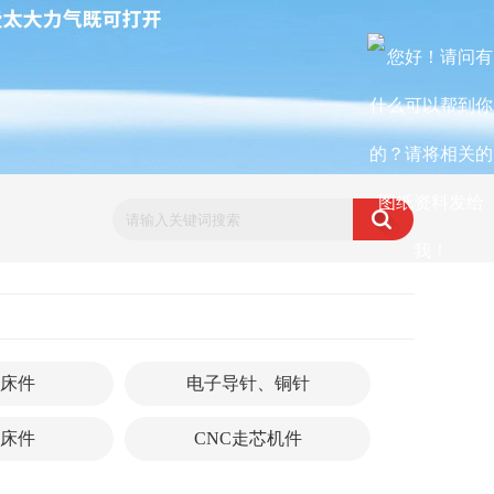
床件
电子导针、铜针
床件
CNC走芯机件