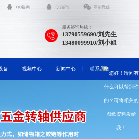
QQ咨询
QQ咨询
添加微信
服务咨询热线：
13790559690/刘先生
13480099910/刘小姐
设备
视频中心
新闻中心
联系我们