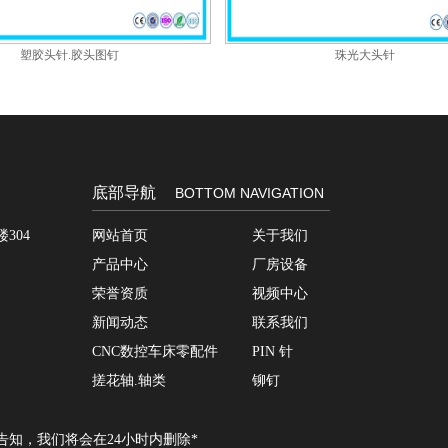
塑胶头针.胶头图钉
珠光大头针
底部导航
BOTTOM NAVIGATION
304
网站首页
关于我们
产品中心
厂房设备
荣誉资质
视频中心
新闻动态
联系我们
CNC数控车床零配件
PIN 针
搓花轴.轴类
铆钉
知，我们将会在24小时内删除*