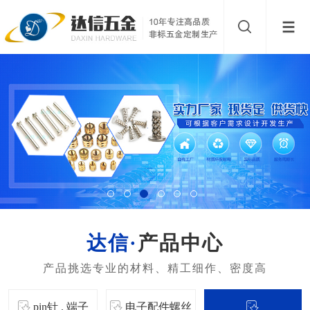
产品中心
pin针 . 端子
电子配件螺丝