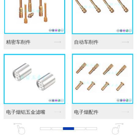
走心机车床件
机加工车床件
数控车削件
车削件厂家