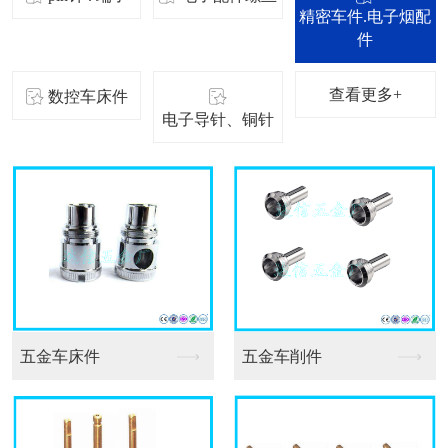
精密车件.电子烟配
件
查看更多+
数控车床件
电子导针、铜针
车床件加工
数控车床件