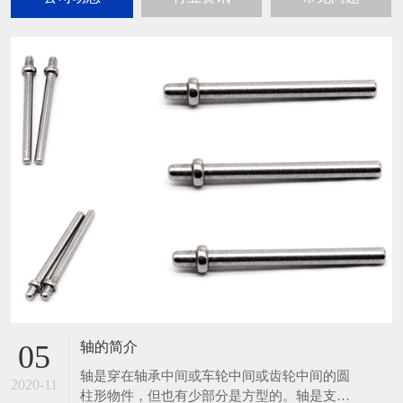
轴的简介
05
轴是穿在轴承中间或车轮中间或齿轮中间的圆
2020-11
柱形物件，但也有少部分是方型的。轴是支承