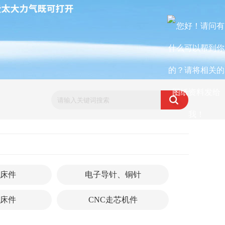
床件
电子导针、铜针
床件
CNC走芯机件