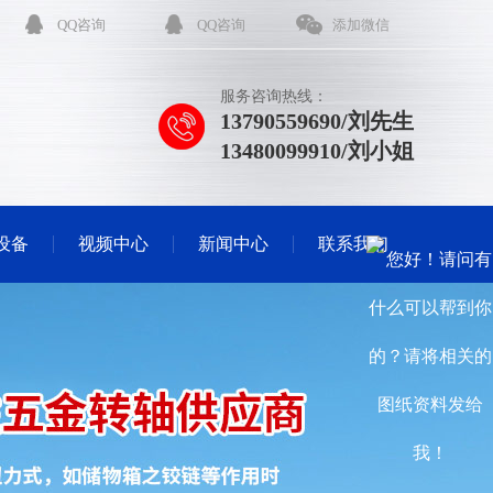
QQ咨询
QQ咨询
添加微信
服务咨询热线：
13790559690/刘先生
13480099910/刘小姐
设备
视频中心
新闻中心
联系我们