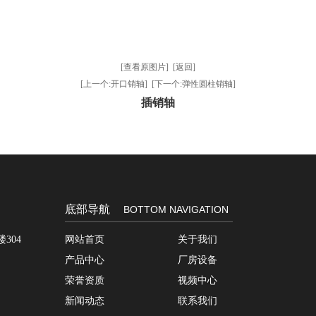
[查看原图片]
[返回]
[上一个:开口销轴]
[下一个:弹性圆柱销轴]
插销轴
底部导航
BOTTOM NAVIGATION
304
网站首页
关于我们
产品中心
厂房设备
荣誉资质
视频中心
新闻动态
联系我们